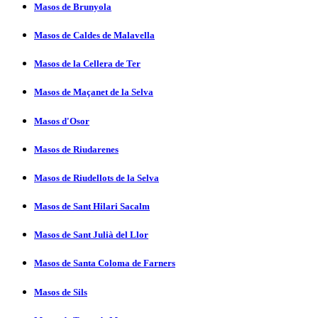
Masos de Brunyola
Masos de Caldes de Malavella
Masos de la Cellera de Ter
Masos de Maçanet de la Selva
Masos d'Osor
Masos de Riudarenes
Masos de Riudellots de la Selva
Masos de Sant Hilari Sacalm
Masos de Sant Julià del Llor
Masos de Santa Coloma de Farners
Masos de Sils