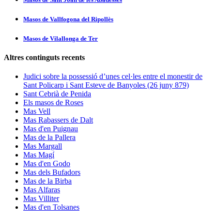
Masos de Vallfogona del Ripollès
Masos de Vilallonga de Ter
Altres continguts recents
Judici sobre la possessió d’unes cel·les entre el monestir de
Sant Policarp i Sant Esteve de Banyoles (26 juny 879)
Sant Cebrià de Penida
Els masos de Roses
Mas Vell
Mas Rabassers de Dalt
Mas d'en Puignau
Mas de la Pallera
Mas Margall
Mas Magí
Mas d'en Godo
Mas dels Bufadors
Mas de la Birba
Mas Alfaras
Mas Villiter
Mas d'en Tolsanes