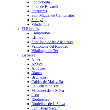
Fontcoberta
Palol de Revardit
Porqueres
Sant Miquel de Campmajor
Serinyà
Vilademuls
El Ripollès
Camprodon
Llanars
Sant Joan de les Abadesses
Vallfogona del Ripollès
Vilallonga de Ter
La Selva
Amer
Anglès
Arbúcies
Blanes
Brunyola
Caldes de Malavella
La Cellera de Ter
Massanet de la Selva
Osor
Riudarenes
Riudellots de la Selva
Sant Hilari Sacalm