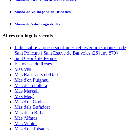
Masos de Vallfogona del Ripollès
Masos de Vilallonga de Ter
Altres continguts recents
Judici sobre la possessió d’unes cel·les entre el monestir de
Sant Policarp i Sant Esteve de Banyoles (26 juny 879)
Sant Cebrià de Penida
Els masos de Roses
Mas Vell
Mas Rabassers de Dalt
Mas d'en Puignau
Mas de la Pallera
Mas Margall
Mas Magí
Mas d'en Godo
Mas dels Bufadors
Mas de la Birba
Mas Alfaras
Mas Villiter
Mas d'en Tolsanes