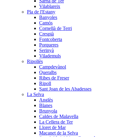
Sarrià de Ter
Vilablareix
Pla de l'Estany
Banyoles
Camós
Cornellà de Terri
Crespià
Fontcoberta
Porqueres
Serinyà
Vilademuls
Ripollès
Campdevànol
Queralbs
Ribes de Freser
Ripoll
Sant Joan de les Abadesses
La Selva
Anglès
Blanes
Brunyola
Caldes de Malavella
La Cellera de Ter
Lloret de Mar
Maçanet de la Selva