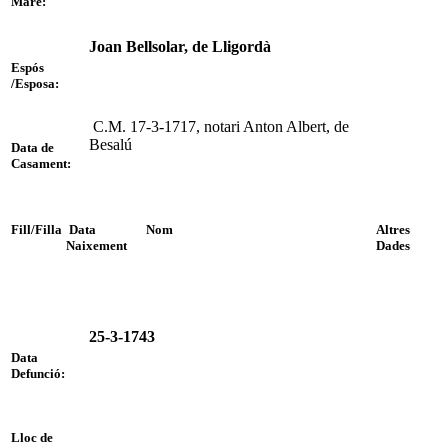
Mare:
Joan Bellsolar, de Lligordà
Espós
/Esposa:
C.M. 17-3-1717, notari Anton Albert, de
Besalú
Data de
Casament:
Fill/Filla
Data
Nom
Altres
Naixement
Dades
25-3-1743
Data
Defunció:
Lloc de