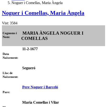
Noguer i Comellas, Maria Àngela
Noguer i Comellas, Maria Àngela
Vist: 3584
MARIA ÀNGELA NOGUER I
Cognoms i
Nom:
COMELLAS
11-2-1677
Data
Naixement:
Segueró
Lloc de
Naixement:
Pere Noguer i Barceló
Pare:
Maria Comellas i Vilar