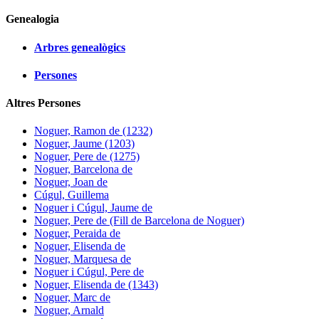
Genealogia
Arbres genealògics
Persones
Altres Persones
Noguer, Ramon de (1232)
Noguer, Jaume (1203)
Noguer, Pere de (1275)
Noguer, Barcelona de
Noguer, Joan de
Cúgul, Guillema
Noguer i Cúgul, Jaume de
Noguer, Pere de (Fill de Barcelona de Noguer)
Noguer, Peraida de
Noguer, Elisenda de
Noguer, Marquesa de
Noguer i Cúgul, Pere de
Noguer, Elisenda de (1343)
Noguer, Marc de
Noguer, Arnald