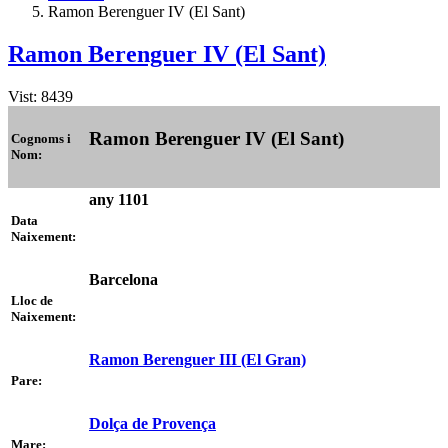
Ramon Berenguer IV (El Sant)
Ramon Berenguer IV (El Sant)
Vist: 8439
Ramon Berenguer IV (El Sant)
Cognoms i
Nom:
any 1101
Data
Naixement:
Barcelona
Lloc de
Naixement:
Ramon Berenguer III (El Gran)
Pare:
Dolça de Provença
Mare: