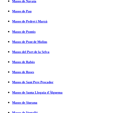
Masos de Navata
Masos de Pau
Masos de Pedret i Marzà
Masos de Pontós
Masos de Pont de Molins
Masos del Port de la Selva
Masos de Rabós
Masos de Roses
Masos de Sant Pere Pescador
Masos de Santa Llogaia d'Àlguema
Masos de Siurana
Masos de Ventalló