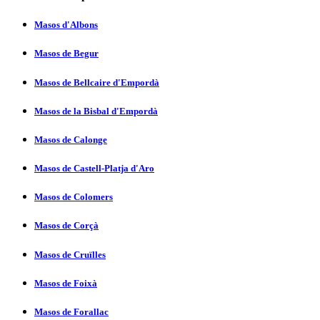
Masos d'Albons
Masos de Begur
Masos de Bellcaire d'Empordà
Masos de la Bisbal d'Empordà
Masos de Calonge
Masos de Castell-Platja d'Aro
Masos de Colomers
Masos de Corçà
Masos de Cruïlles
Masos de Foixà
Masos de Forallac