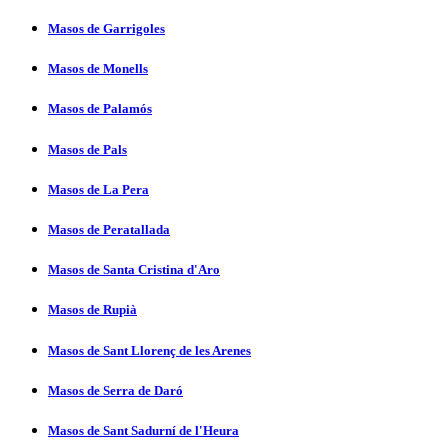
Masos de Garrigoles
Masos de Monells
Masos de Palamós
Masos de Pals
Masos de La Pera
Masos de Peratallada
Masos de Santa Cristina d'Aro
Masos de Rupià
Masos de Sant Llorenç de les Arenes
Masos de Serra de Daró
Masos de Sant Sadurní­ de l'Heura