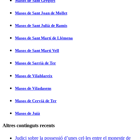
Masos de Sant Gregori
Masos de Sant Joan de Mollet
Masos de Sant Julià de Ramis
Masos de Sant Martí­ de Llémena
Masos de Sant Martí­ Vell
Masos de Sarrià de Ter
Masos de Vilablareix
Masos de Viladasens
Masos de Cervià de Ter
Masos de Juià
Altres continguts recents
Judici sobre la possessió d’unes cel·les entre el monestir de