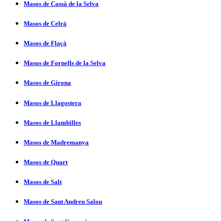
Masos de Cassà de la Selva
Masos de Celrà
Masos de Flaçà
Masos de Fornells de la Selva
Masos de Girona
Masos de Llagostera
Masos de Llambilles
Masos de Madremanya
Masos de Quart
Masos de Salt
Masos de Sant Andreu Salou