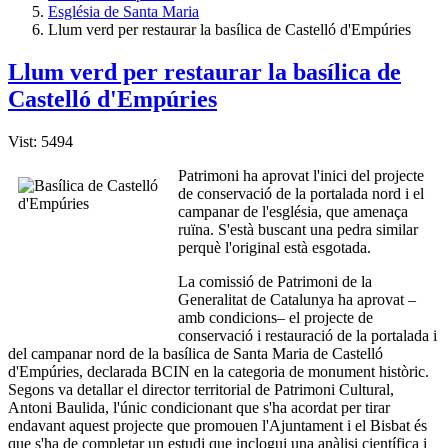
Església de Santa Maria
Llum verd per restaurar la basílica de Castelló d'Empúries
Llum verd per restaurar la basílica de
Castelló d'Empúries
Vist: 5494
Patrimoni ha aprovat l'inici del projecte
de conservació de la portalada nord i el
campanar de l'església, que amenaça
ruïna. S'està buscant una pedra similar
perquè l'original està esgotada.
La comissió de Patrimoni de la
Generalitat de Catalunya ha aprovat –
amb condicions– el projecte de
conservació i restauració de la portalada i
del campanar nord de la basílica de Santa Maria de Castelló
d'Empúries, declarada BCIN en la categoria de monument històric.
Segons va detallar el director territorial de Patrimoni Cultural,
Antoni Baulida, l'únic condicionant que s'ha acordat per tirar
endavant aquest projecte que promouen l'Ajuntament i el Bisbat és
que s'ha de completar un estudi que inclogui una anàlisi científica i