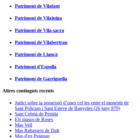
Patrimoni de Vilafant
Patrimoni de Vilajuïga
Patrimoni de Vila-sacra
Patrimoni de Vilabertran
Patrimoni de Llançà
Patrimoni d'Espolla
Patrimoni de Garriguella
Altres continguts recents
Judici sobre la possessió d’unes cel·les entre el monestir de
Sant Policarp i Sant Esteve de Banyoles (26 juny 879)
Sant Cebrià de Penida
Els masos de Roses
Mas Vell
Mas Rabassers de Dalt
Mas d'en Puignau