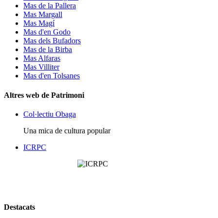
Mas de la Pallera
Mas Margall
Mas Magí
Mas d'en Godo
Mas dels Bufadors
Mas de la Birba
Mas Alfaras
Mas Villiter
Mas d'en Tolsanes
Altres web de Patrimoni
Col·lectiu Obaga
Una mica de cultura popular
ICRPC
Destacats