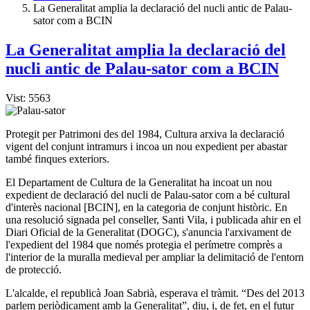
La Generalitat amplia la declaració del nucli antic de Palau-
sator com a BCIN
La Generalitat amplia la declaració del
nucli antic de Palau-sator com a BCIN
Vist: 5563
Protegit per Patrimoni des del 1984, Cultura arxiva la declaració
vigent del conjunt intramurs i incoa un nou expedient per abastar
també finques exteriors.
El Departament de Cultura de la Generalitat ha incoat un nou
expedient de declaració del nucli de Palau-sator com a bé cultural
d'interès nacional [BCIN], en la categoria de conjunt històric. En
una resolució signada pel conseller, Santi Vila, i publicada ahir en el
Diari Oficial de la Generalitat (DOGC), s'anuncia l'arxivament de
l'expedient del 1984 que només protegia el perímetre comprès a
l'interior de la muralla medieval per ampliar la delimitació de l'entorn
de protecció.
L'alcalde, el republicà Joan Sabrià, esperava el tràmit. “Des del 2013
parlem periòdicament amb la Generalitat”, diu, i, de fet, en el futur