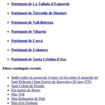
Patrimoni de La Tallada d'Empordà
Patrimoni de Torroella de Montgrí
Patrimoni de Vall-llobrega
Patrimoni de Vilopriu
Patrimoni de Corçà
Patrimoni de Colomers
Patrimoni de Santa Cristina d'Aro
Altres continguts recents
Judici sobre la possessió d’unes cel·les entre el monestir de
Sant Policarp i Sant Esteve de Banyoles (26 juny 879)
Sant Cebrià de Penida
Els masos de Roses
Mas Vell
Mas Rabassers de Dalt
Mas d'en Puignau