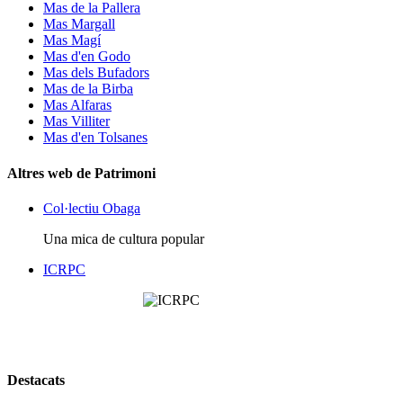
Mas de la Pallera
Mas Margall
Mas Magí
Mas d'en Godo
Mas dels Bufadors
Mas de la Birba
Mas Alfaras
Mas Villiter
Mas d'en Tolsanes
Altres web de Patrimoni
Col·lectiu Obaga
Una mica de cultura popular
ICRPC
Destacats