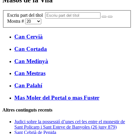
Escriu part del títol
Mostra #
Can Cervià
Can Cortada
Can Medinyà
Can Mestras
Can Palahí
Mas Moler del Portal o mas Fuster
Altres continguts recents
Judici sobre la possessió d’unes cel·les entre el monestir de
Sant Policarp i Sant Esteve de Banyoles (26 juny 879)
Sant Cebrià de Penida