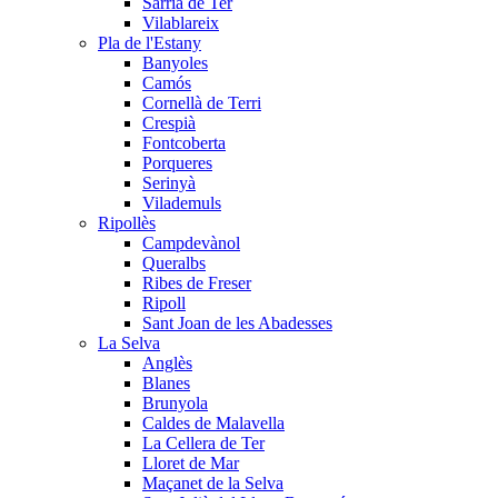
Sarrià de Ter
Vilablareix
Pla de l'Estany
Banyoles
Camós
Cornellà de Terri
Crespià
Fontcoberta
Porqueres
Serinyà
Vilademuls
Ripollès
Campdevànol
Queralbs
Ribes de Freser
Ripoll
Sant Joan de les Abadesses
La Selva
Anglès
Blanes
Brunyola
Caldes de Malavella
La Cellera de Ter
Lloret de Mar
Maçanet de la Selva