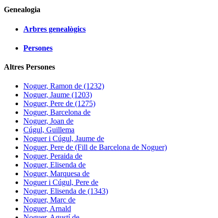
Genealogia
Arbres genealògics
Persones
Altres Persones
Noguer, Ramon de (1232)
Noguer, Jaume (1203)
Noguer, Pere de (1275)
Noguer, Barcelona de
Noguer, Joan de
Cúgul, Guillema
Noguer i Cúgul, Jaume de
Noguer, Pere de (Fill de Barcelona de Noguer)
Noguer, Peraida de
Noguer, Elisenda de
Noguer, Marquesa de
Noguer i Cúgul, Pere de
Noguer, Elisenda de (1343)
Noguer, Marc de
Noguer, Arnald
Noguer, Agustí de