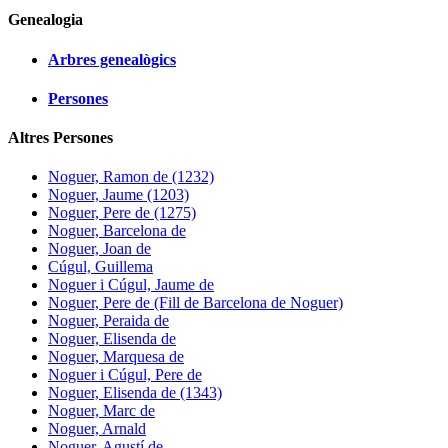
Genealogia
Arbres genealògics
Persones
Altres Persones
Noguer, Ramon de (1232)
Noguer, Jaume (1203)
Noguer, Pere de (1275)
Noguer, Barcelona de
Noguer, Joan de
Cúgul, Guillema
Noguer i Cúgul, Jaume de
Noguer, Pere de (Fill de Barcelona de Noguer)
Noguer, Peraida de
Noguer, Elisenda de
Noguer, Marquesa de
Noguer i Cúgul, Pere de
Noguer, Elisenda de (1343)
Noguer, Marc de
Noguer, Arnald
Noguer, Agustí de