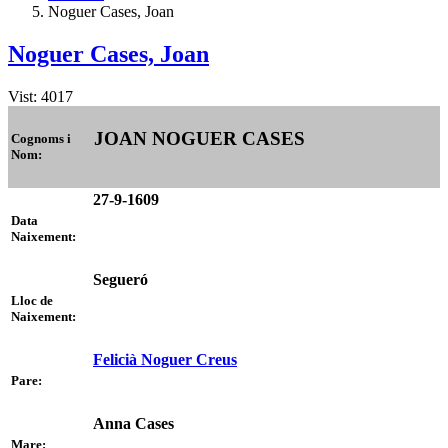
Noguer Cases, Joan
Noguer Cases, Joan
Vist: 4017
JOAN NOGUER CASES
Cognoms i
Nom:
27-9-1609
Data
Naixement:
Segueró
Lloc de
Naixement:
Felicià Noguer Creus
Pare:
Anna Cases
Mare: